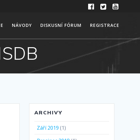
CE
NÁVODY
DISKUSNÍ FÓRUM
REGISTRACE
 MSDB
ARCHIVY
Září 2019
(1)