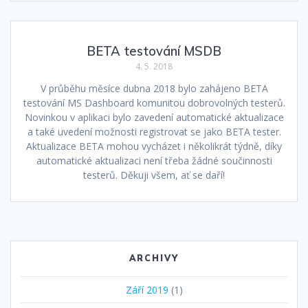
BETA testování MSDB
4. 5. 2018
V průběhu měsíce dubna 2018 bylo zahájeno BETA
testování MS Dashboard komunitou dobrovolných testerů.
Novinkou v aplikaci bylo zavedení automatické aktualizace
a také uvedení možnosti registrovat se jako BETA tester.
Aktualizace BETA mohou vycházet i několikrát týdně, díky
automatické aktualizaci není třeba žádné součinnosti
testerů. Děkuji všem, ať se daří!
ARCHIVY
Září 2019
(1)